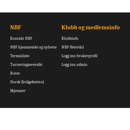
NBF
Klubb og medlemsinfo
Kontakt NBF
Klubbinfo
NBF hjemmeside og nyheter
NBF Østerdal
Terminliste
Logg inn brukerprofil
Turneringsoversikt
Logg inn admin
Ruter
Norsk Bridgefestival
Skjemaer