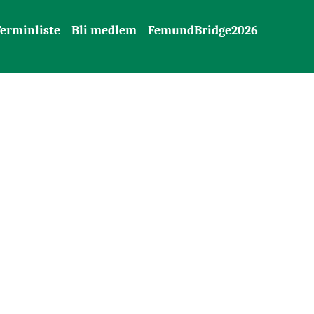
erminliste
Bli medlem
FemundBridge2026