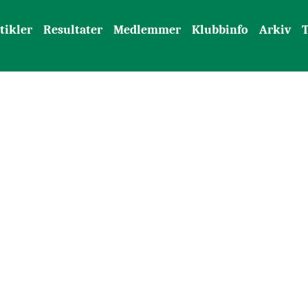
tikler
Resultater
Medlemmer
Klubbinfo
Arkiv
T