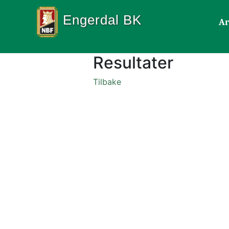
Engerdal BK
Ar
Resultater
Tilbake