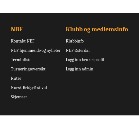
NBF
Klubb og medlemsinfo
Kontakt NBF
Klubbinfo
NBF hjemmeside og nyheter
NBF Østerdal
Terminliste
Logg inn brukerprofil
Turneringsoversikt
Logg inn admin
Ruter
Norsk Bridgefestival
Skjemaer