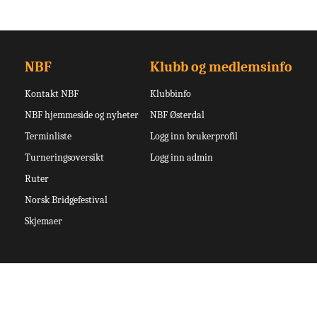
NBF
Klubb og medlemsinfo
Kontakt NBF
Klubbinfo
NBF hjemmeside og nyheter
NBF Østerdal
Terminliste
Logg inn brukerprofil
Turneringsoversikt
Logg inn admin
Ruter
Norsk Bridgefestival
Skjemaer