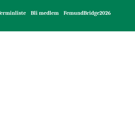
erminliste
Bli medlem
FemundBridge2026