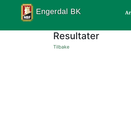
Engerdal BK
Ar
Resultater
Tilbake