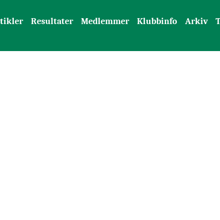
tikler
Resultater
Medlemmer
Klubbinfo
Arkiv
T