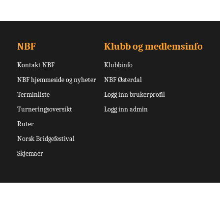
NBF
Klubb og medlemsinfo
Kontakt NBF
Klubbinfo
NBF hjemmeside og nyheter
NBF Østerdal
Terminliste
Logg inn brukerprofil
Turneringsoversikt
Logg inn admin
Ruter
Norsk Bridgefestival
Skjemaer