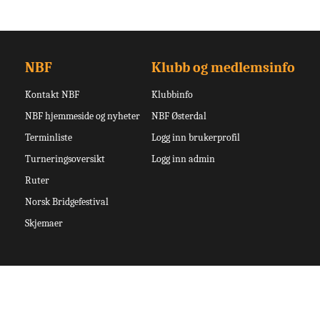
NBF
Klubb og medlemsinfo
Kontakt NBF
Klubbinfo
NBF hjemmeside og nyheter
NBF Østerdal
Terminliste
Logg inn brukerprofil
Turneringsoversikt
Logg inn admin
Ruter
Norsk Bridgefestival
Skjemaer