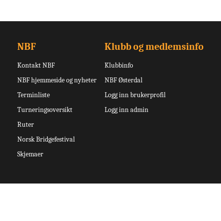
NBF
Klubb og medlemsinfo
Kontakt NBF
Klubbinfo
NBF hjemmeside og nyheter
NBF Østerdal
Terminliste
Logg inn brukerprofil
Turneringsoversikt
Logg inn admin
Ruter
Norsk Bridgefestival
Skjemaer