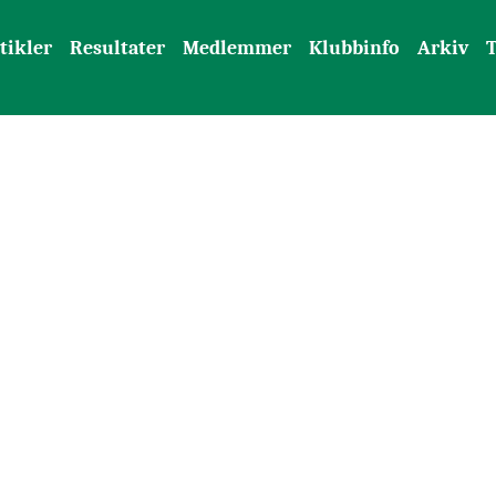
tikler
Resultater
Medlemmer
Klubbinfo
Arkiv
T