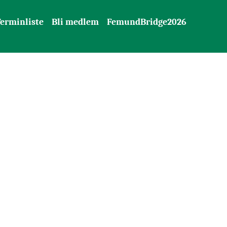
erminliste
Bli medlem
FemundBridge2026