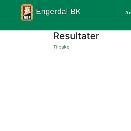
Engerdal BK
Ar
Resultater
Tilbake