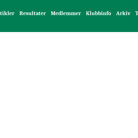
tikler
Resultater
Medlemmer
Klubbinfo
Arkiv
T