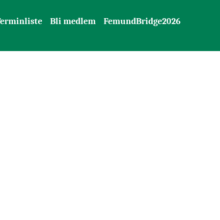
erminliste
Bli medlem
FemundBridge2026