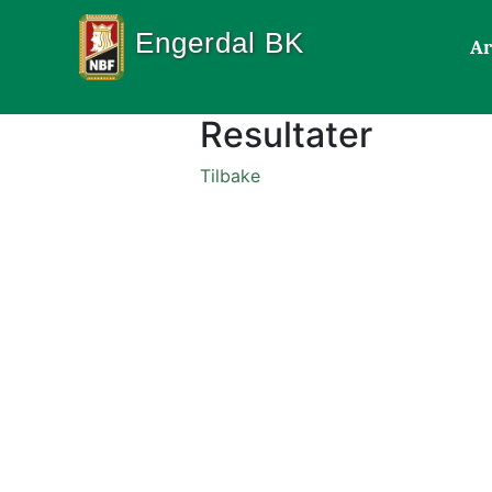
Engerdal BK
Ar
Resultater
Tilbake