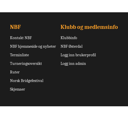
NBF
Klubb og medlemsinfo
Kontakt NBF
Klubbinfo
NBF hjemmeside og nyheter
NBF Østerdal
Terminliste
Logg inn brukerprofil
Turneringsoversikt
Logg inn admin
Ruter
Norsk Bridgefestival
Skjemaer