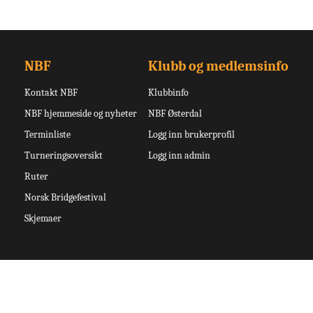
NBF
Klubb og medlemsinfo
Kontakt NBF
Klubbinfo
NBF hjemmeside og nyheter
NBF Østerdal
Terminliste
Logg inn brukerprofil
Turneringsoversikt
Logg inn admin
Ruter
Norsk Bridgefestival
Skjemaer