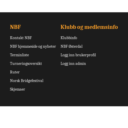
NBF
Klubb og medlemsinfo
Kontakt NBF
Klubbinfo
NBF hjemmeside og nyheter
NBF Østerdal
Terminliste
Logg inn brukerprofil
Turneringsoversikt
Logg inn admin
Ruter
Norsk Bridgefestival
Skjemaer