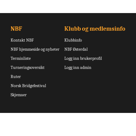
NBF
Klubb og medlemsinfo
Kontakt NBF
Klubbinfo
NBF hjemmeside og nyheter
NBF Østerdal
Terminliste
Logg inn brukerprofil
Turneringsoversikt
Logg inn admin
Ruter
Norsk Bridgefestival
Skjemaer