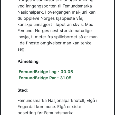
ved inngangsporten til Femundsmarka 
Nasjonalpark. I overgangen mai-juni kan 
du oppleve Norges kjappeste vår, 
kanskje unnagjort i løpet an skvis. Med 
Femund, Norges nest største naturlige 
innsjø, ti meter fra spillebordet så er man 
i de fineste omgivelser man kan tenke 
seg. 

Påmelding
:
FemundBridge Lag - 30.05
FemundBridge Par - 31.05
Sted
: 
Femundsmarka Nasjonalparkhotell, Elgå i 
Engerdal kommune. Elgå er siste 
bosetting før Femundsmarka 