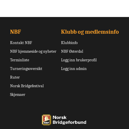
NBF
Klubb og medlemsinfo
Kontakt NBF
Klubbinfo
NBF hjemmeside og nyheter
NBF Østerdal
Terminliste
Logg inn brukerprofil
Turneringsoversikt
Logg inn admin
Ruter
Norsk Bridgefestival
Skjemaer