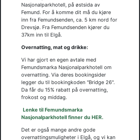
Nasjonalparkhotell, på østsida av 
Femund. For å komme dit må du kjøre 
inn fra Femundsenden, ca. 5 km nord for 
Drevsjø. Fra Femundsenden kjører du 
37km inn til Elgå. 
Overnatting, mat og drikke:
Vi har gjort en egen avtale med 
Femundsmarka Nasjonalparkhotell om 
overnatting. Via deres bookingsider 
legger du til bookingkoden "Bridge 26". 
Da får du 15% rabatt på overnatting, 
frokost og middag. 
Lenke til Femundsmarka 
Nasjonalparkhotell finner du HER.
Det er også mange andre gode 
overnattingsmuligheter i Elgå, og vi kan 