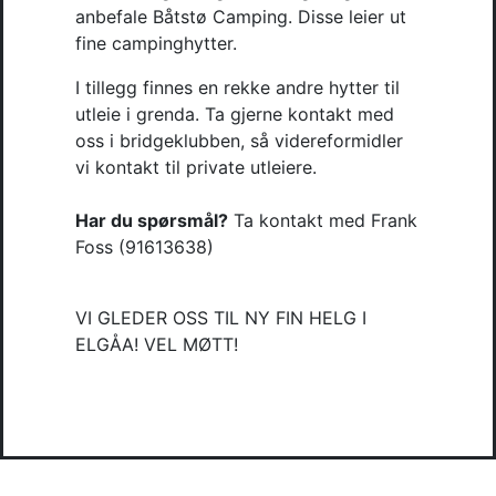
anbefale Båtstø Camping. Disse leier ut 
fine campinghytter. 
I tillegg finnes en rekke andre hytter til 
utleie i grenda. Ta gjerne kontakt med 
oss i bridgeklubben, så videreformidler 
vi kontakt til private utleiere. 

Har du spørsmål?
 Ta kontakt med Frank 
Foss (91613638)
VI GLEDER OSS TIL NY FIN HELG I 
ELGÅA! VEL MØTT!
