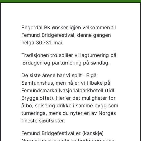
Engerdal BK ønsker igjen velkommen til 
Femund Bridgefestival, denne gangen 
helga 30.-31. mai. 
Tradisjonen tro spiller vi lagturnering på 
lørdagen og parturnering på søndag. 
De siste årene har vi spilt i Elgå 
Samfunnshus, men nå er vi tilbake på 
Femundsmarka Nasjonalparkhotell (tidl. 
Bryggeloftet). Her er det muligheter for 
å bo, spise og drikke i samme bygg som 
turneringa, mens du nyter en av Norges 
fineste sjøutsikter.
Femund Bridgefestival er (kanskje) 
Norges mest eksotiske bridgeturnering, 