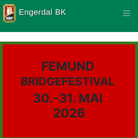
Engerdal BK
FEMUND 
BRIDGEFESTIVAL
30.-31. MAI 
2026